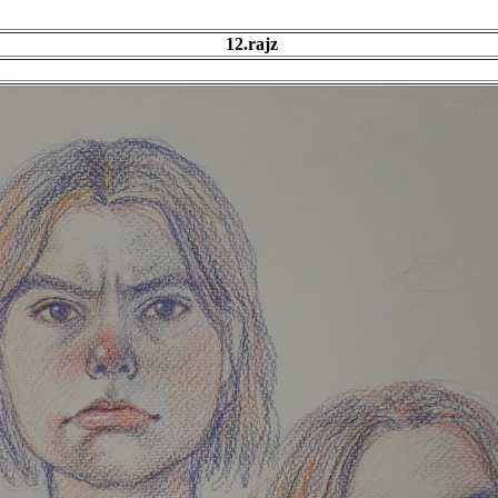
12.rajz