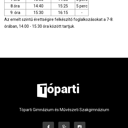
8.óra
14:40
15:25
5 perc
9. óra
15:30
16:15
-
Az emelt szintű érettségire felkészítő foglalkozásokat a 7-8.
órában, 14.00 - 15.30 óra között tartjuk.
Tóparti Gimnázium és Művészeti Szakgimnázium