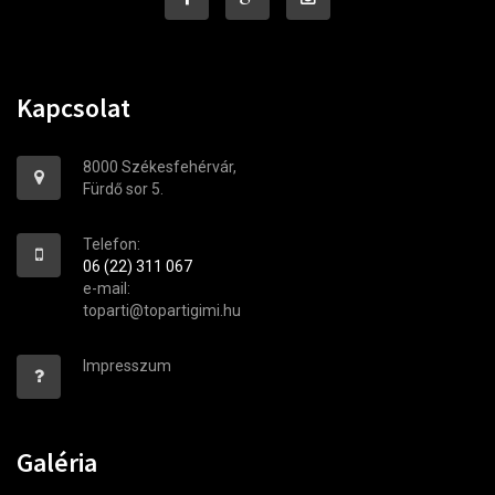
Kapcsolat
8000 Székesfehérvár,
Fürdő sor 5.
Telefon:
06 (22) 311 067
e-mail:
toparti@topartigimi.hu
Impresszum
Galéria