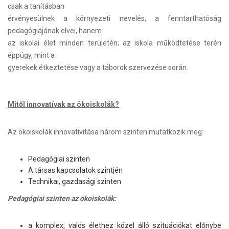
csak a tanításban
érvényesülnek a környezeti nevelés, a fenntarthatóság
pedagógiájának elvei, hanem
az iskolai élet minden területén; az iskola működtetése terén
éppúgy, mint a
gyerekek étkeztetése vagy a táborok szervezése során.
Mitől innovatívak az ökoiskolák?
Az ökoiskolák innovativitása három szinten mutatkozik meg:
Pedagógiai szinten
A társas kapcsolatok szintjén
Technikai, gazdasági szinten
Pedagógiai szinten az ökoiskolák:
a komplex, valós élethez közel álló szituációkat előnybe