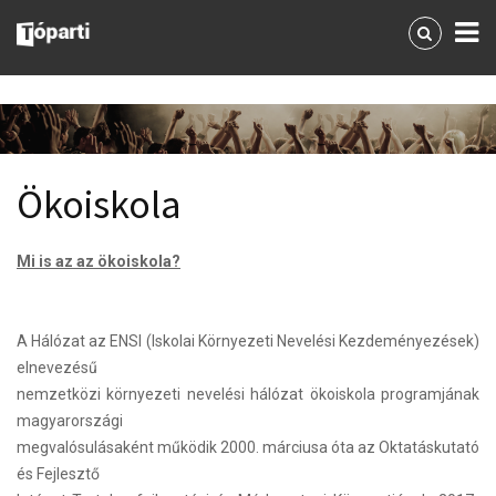
Ökoiskola
Mi is az az ökoiskola?
A Hálózat az ENSI (Iskolai Környezeti Nevelési Kezdeményezések)
elnevezésű
nemzetközi környezeti nevelési hálózat ökoiskola programjának
magyarországi
megvalósulásaként működik 2000. márciusa óta az Oktatáskutató
és Fejlesztő