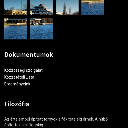
Dokumentumok
Közzösségi szolgálat
Közzétételi Lista
Eredményeink
Filozófia
Az értelemből épített tornyok a fák tetejéig érnek. A hitből
építettek a csillagokig.