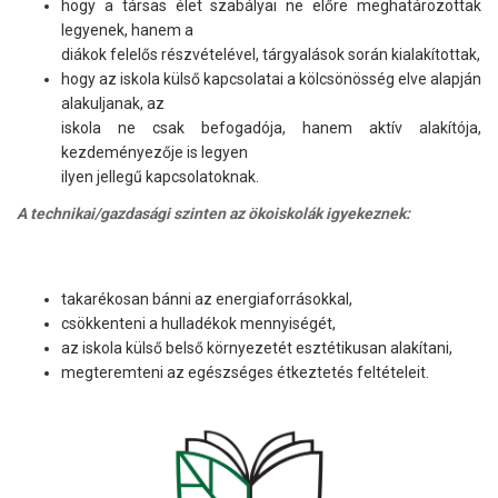
hogy a társas élet szabályai ne előre meghatározottak
legyenek, hanem a
diákok felelős részvételével, tárgyalások során kialakítottak,
hogy az iskola külső kapcsolatai a kölcsönösség elve alapján
alakuljanak, az
iskola ne csak befogadója, hanem aktív alakítója,
kezdeményezője is legyen
ilyen jellegű kapcsolatoknak.
A technikai/gazdasági szinten az ökoiskolák igyekeznek:
takarékosan bánni az energiaforrásokkal,
csökkenteni a hulladékok mennyiségét,
az iskola külső belső környezetét esztétikusan alakítani,
megteremteni az egészséges étkeztetés feltételeit.