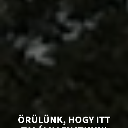
ÖRÜLÜNK, HOGY ITT