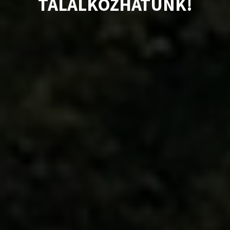
TALÁLKOZHATUNK!