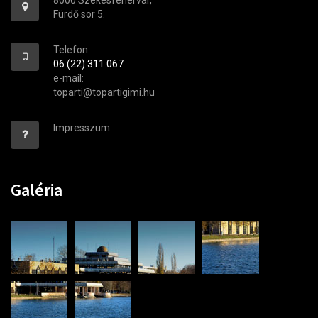
Fürdő sor 5.
Telefon:
06 (22) 311 067
e-mail:
toparti@topartigimi.hu
Impresszum
Galéria