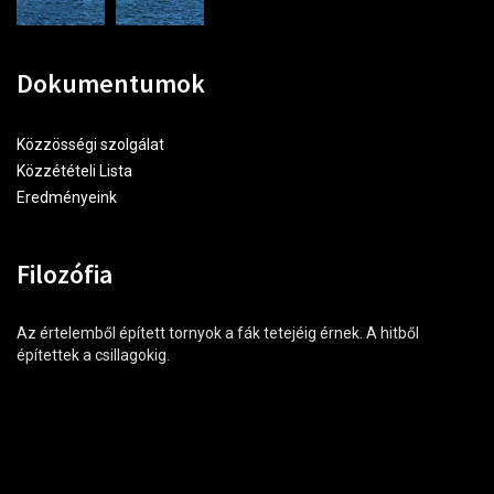
Dokumentumok
Közzösségi szolgálat
Közzétételi Lista
Eredményeink
Filozófia
Az értelemből épített tornyok a fák tetejéig érnek. A hitből
építettek a csillagokig.