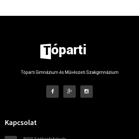
Tóparti Gimnázium és Művészeti Szakgimnázium
Kapcsolat
8000 Székesfehérvár,