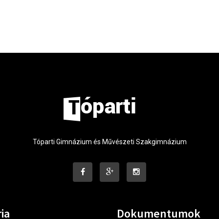
Tóparti Gimnázium és Művészeti Szakgimnázium
ia
Dokumentumok