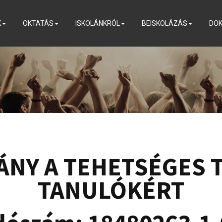
K
OKTATÁS
ISKOLÁNKRÓL
BEISKOLÁZÁS
DO
ÁNY A TEHETSÉGES 
TANULÓKÉRT