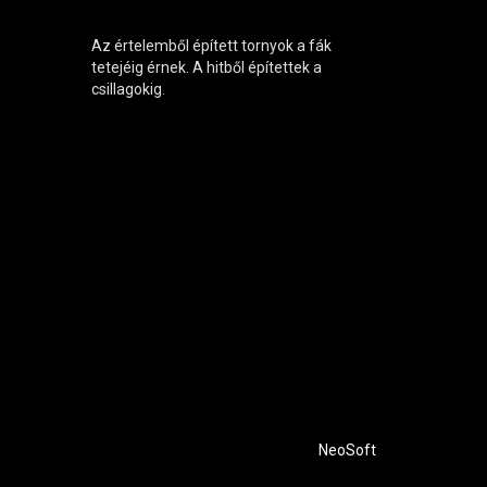
Az értelemből épített tornyok a fák
tetejéig érnek. A hitből építettek a
csillagokig.
NeoSoft