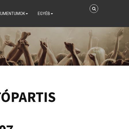
KUMENTUMOK
EGYÉB
TÓPARTIS