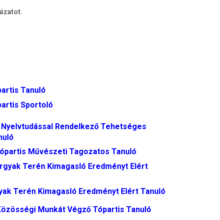
ázatot.
artis Tanuló
artis Sportoló
 Nyelvtudással Rendelkező Tehetséges
nuló
ópartis Művészeti Tagozatos Tanuló
rgyak Terén Kimagasló Eredményt Elért
yak Terén Kimagasló Eredményt Elért Tanuló
Közösségi Munkát Végző Tópartis Tanuló