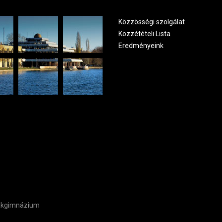
Közzösségi szolgálat
Közzétételi Lista
Eredményeink
zakgimnázium