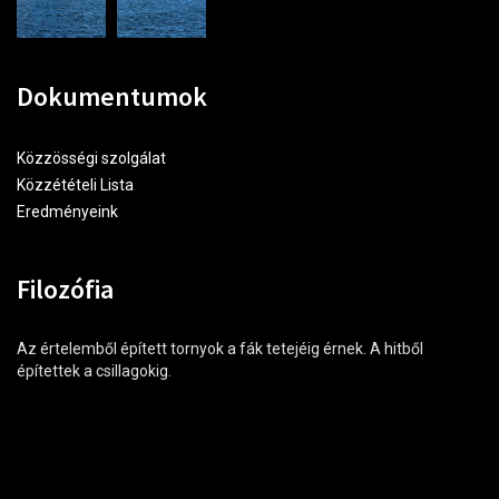
Dokumentumok
Közzösségi szolgálat
Közzétételi Lista
Eredményeink
Filozófia
Az értelemből épített tornyok a fák tetejéig érnek. A hitből
építettek a csillagokig.