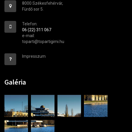
8000 Székesfehérvár,
Fürdő sor 5.
Telefon:
06 (22) 311 067
e-mail:
toparti@topartigimi.hu
Impresszum
Galéria