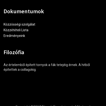
Dokumentumok
Közzösségi szolgálat
Közzétételi Lista
Eredményeink
Filozófia
Az értelemből épített tornyok a fák tetejéig érnek. A hitből
építettek a csillagokig.