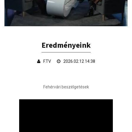
Eredményeink
F.TV
2026.02.12 14:38
Fehérvári beszélgetések