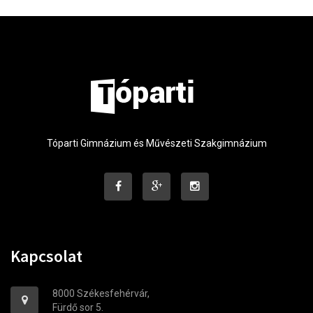
Tóparti Gimnázium és Művészeti Szakgimnázium
Kapcsolat
8000 Székesfehérvár,
Fürdő sor 5.