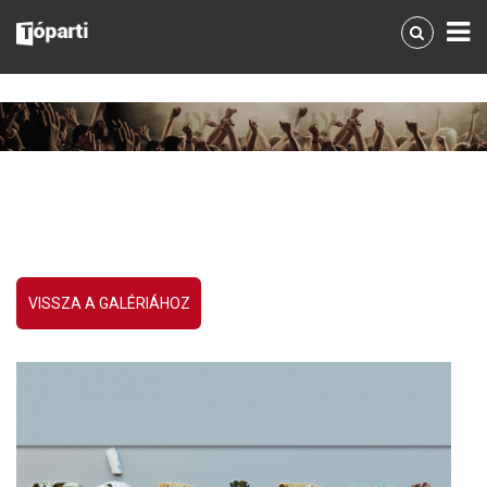
VISSZA A GALÉRIÁHOZ