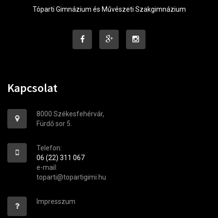
Tóparti Gimnázium és Művészeti Szakgimnázium
Kapcsolat
8000 Székesfehérvár,
Fürdő sor 5.
Telefon:
06 (22) 311 067
e-mail:
toparti@topartigimi.hu
Impresszum