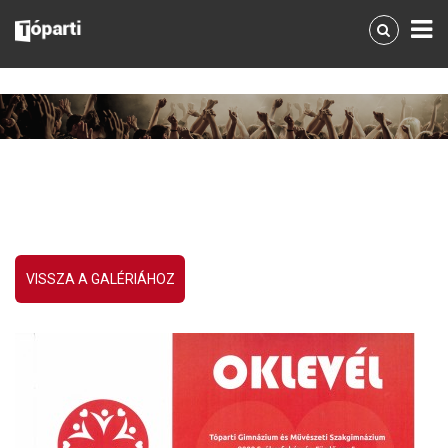
VISSZA A GALÉRIÁHOZ