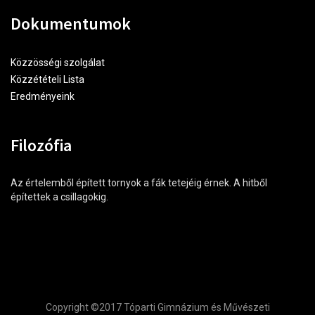
Dokumentumok
Közzösségi szolgálat
Közzétételi Lista
Eredményeink
Filozófia
Az értelemből épített tornyok a fák tetejéig érnek. A hitből
építettek a csillagokig.
Copyright ©2017 Tóparti Gimnázium és Művészeti