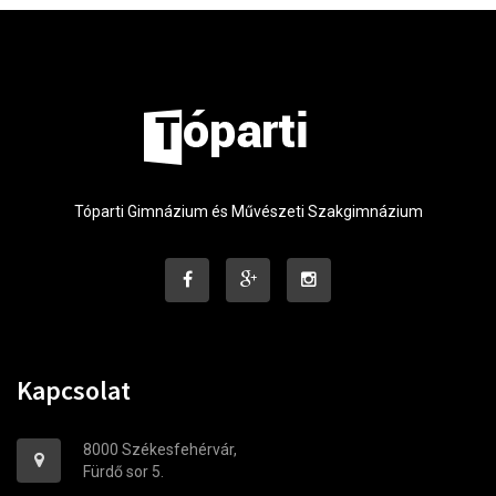
Tóparti Gimnázium és Művészeti Szakgimnázium
Kapcsolat
8000 Székesfehérvár,
Fürdő sor 5.